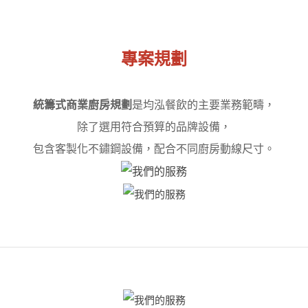
專案規劃
統籌式商業廚房規劃
是均泓餐飲的主要業務範疇，
除了選用符合預算的品牌設備，
包含客製化不鏽鋼設備，配合不同廚房動線尺寸。