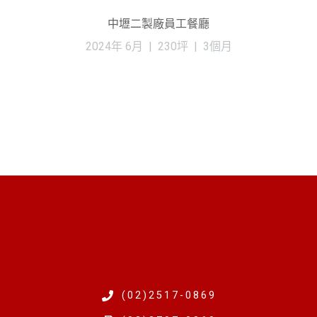
中壢二製廠員工餐廳
2024年 6月 | 230坪 | 3個月
(02)2517-0869