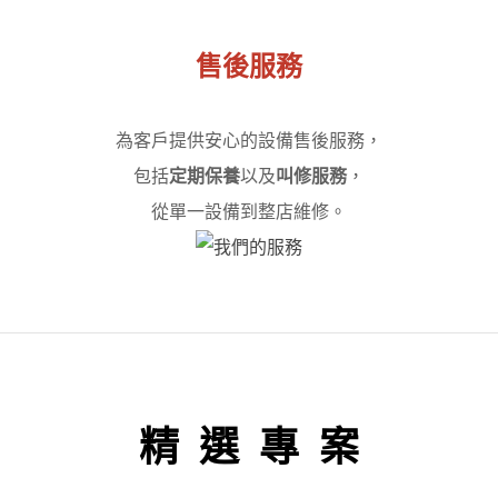
售後服務
為客戶提供安心的設備售後服務，
包括
定期保養
以及
叫修服務
，
從單一設備到整店維修。
精 選 專 案