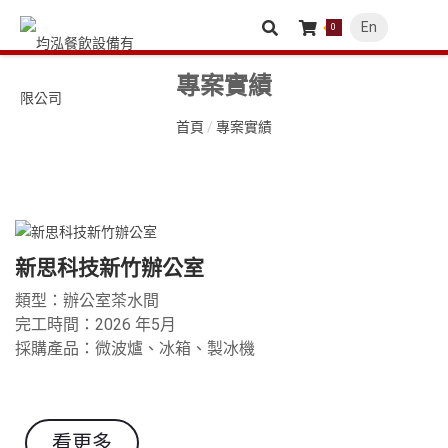
En
0
專案實績
首頁
/
專案實績
新思科技新竹辦公室
類型：辦公室茶水間
完工時間：2026 年5月
採購產品：
微波爐、冰箱、製冰機
看更多